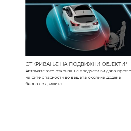
ОТКРИВАЊЕ НА ПОДВИЖНИ ОБЈЕКТИ*
Автоматското откривање предмети ви дава прегл
на сите опасности во вашата околина додека
бавно се движите.