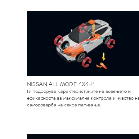
NISSAN ALL MODE 4X4-I*
Ги подобрува карактеристиките на возењето и
ефикасноста за максимална контрола и чувство н
самодоверба на секое патување.