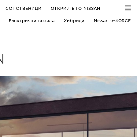
СОПСТВЕНИЦИ
ОТКРИЈТЕ ГО NISSAN
Електрични возила
Хибриди
Nissan e-4ORCE
N