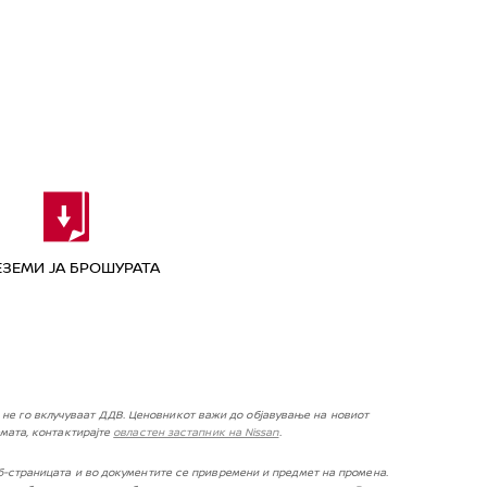
ЕЗЕМИ ЈА БРОШУРАТА
не го вклучуваат ДДВ. Ценовникот важи до објавување на новиот
мата, контактирајте
овластен застапник на Nissan
.
-страницата и во документите се привремени и предмет на промена.