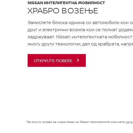
NISSAN ИНТЕЛИГЕНТНА МОБИЛНОСТ
ХРАБРО ВОЗЕЊЕ
Замислете блиска иднина со автомобили кои с
друг и електрични возила кои се полнат додека
задржуваат. Nissan интелигентната мобилност 
многу други технологии, дел од храбрата, напр
ОТКРИЈТЕ ПОВЕЌЕ
*За општи услови за користење на Nissan технологиите кликнете
овде